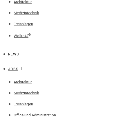
Architektur
Medizintechnik
Freianlagen
®
Wolke42
NEWS
JOBS
Architektur
Medizintechnik
Freianlagen
Office und Administration