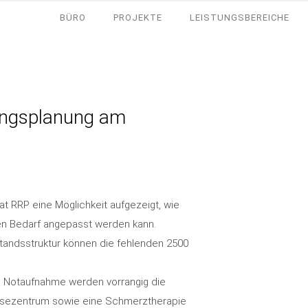
BÜRO
PROJEKTE
LEISTUNGSBEREICHE
lungsplanung am
at RRP eine Möglichkeit aufgezeigt, wie
en Bedarf angepasst werden kann.
tandsstruktur können die fehlenden 2500
 Notaufnahme werden vorrangig die
alysezentrum sowie eine Schmerztherapie