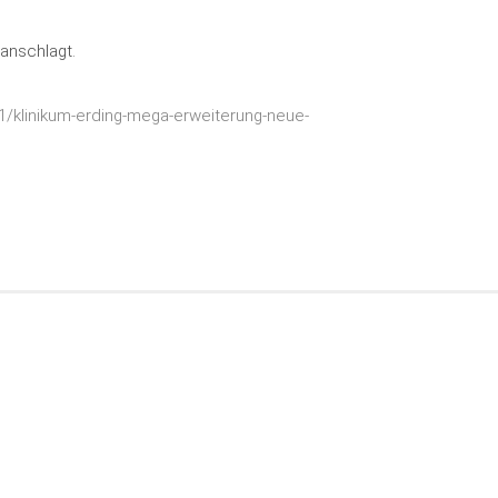
anschlagt.
1/klinikum-erding-mega-erweiterung-neue-