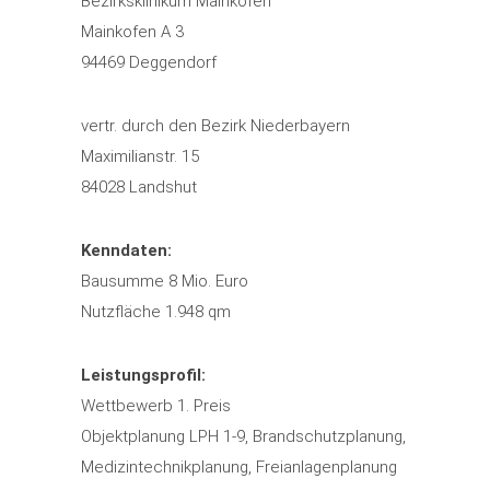
Bezirksklinikum Mainkofen
Mainkofen A 3
94469 Deggendorf
vertr. durch den Bezirk Niederbayern
Maximilianstr. 15
84028 Landshut
Kenndaten:
Bausumme 8 Mio. Euro
Nutzfläche 1.948 qm
Leistungsprofil:
Wettbewerb 1. Preis
Objektplanung LPH 1-9, Brandschutzplanung,
Medizintechnikplanung, Freianlagenplanung