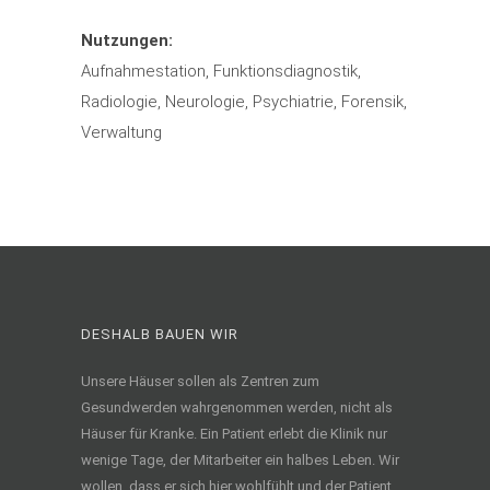
Nutzungen:
Aufnahmestation, Funktionsdiagnostik,
Radiologie, Neurologie, Psychiatrie, Forensik,
Verwaltung
DESHALB BAUEN WIR
Unsere Häuser sollen als Zentren zum
Gesundwerden wahrgenommen werden, nicht als
Häuser für Kranke. Ein Patient erlebt die Klinik nur
wenige Tage, der Mitarbeiter ein halbes Leben. Wir
wollen, dass er sich hier wohlfühlt und der Patient