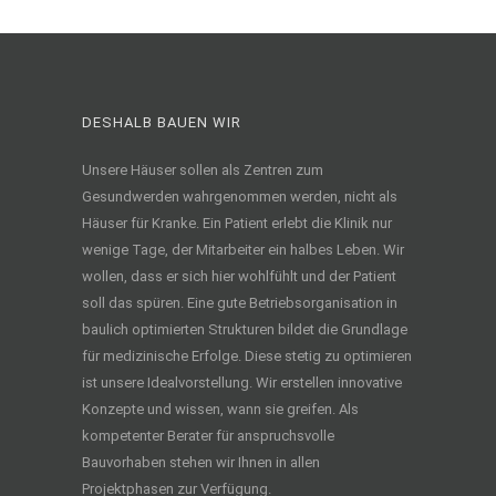
DESHALB BAUEN WIR
Unsere Häuser sollen als Zentren zum
Gesundwerden wahrgenommen werden, nicht als
Häuser für Kranke. Ein Patient erlebt die Klinik nur
wenige Tage, der Mitarbeiter ein halbes Leben. Wir
wollen, dass er sich hier wohlfühlt und der Patient
soll das spüren. Eine gute Betriebsorganisation in
baulich optimierten Strukturen bildet die Grundlage
für medizinische Erfolge. Diese stetig zu optimieren
ist unsere Idealvorstellung. Wir erstellen innovative
Konzepte und wissen, wann sie greifen. Als
kompetenter Berater für anspruchsvolle
Bauvorhaben stehen wir Ihnen in allen
Projektphasen zur Verfügung.