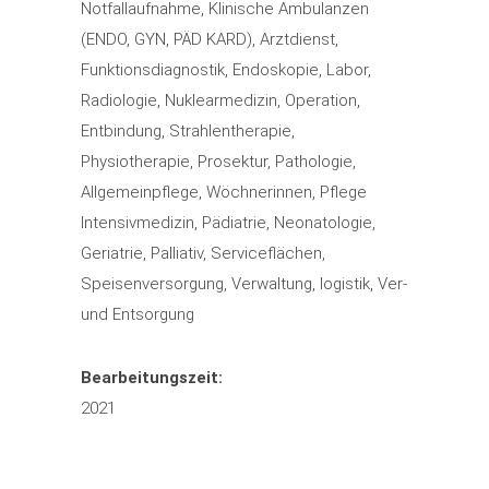
Notfallaufnahme, Klinische Ambulanzen
(ENDO, GYN, PÄD KARD), Arztdienst,
Funktionsdiagnostik, Endoskopie, Labor,
Radiologie, Nuklearmedizin, Operation,
Entbindung, Strahlentherapie,
Physiotherapie, Prosektur, Pathologie,
Allgemeinpflege, Wöchnerinnen, Pflege
Intensivmedizin, Pädiatrie, Neonatologie,
Geriatrie, Palliativ, Serviceflächen,
Speisenversorgung, Verwaltung, logistik, Ver-
und Entsorgung
Bearbeitungszeit:
2021