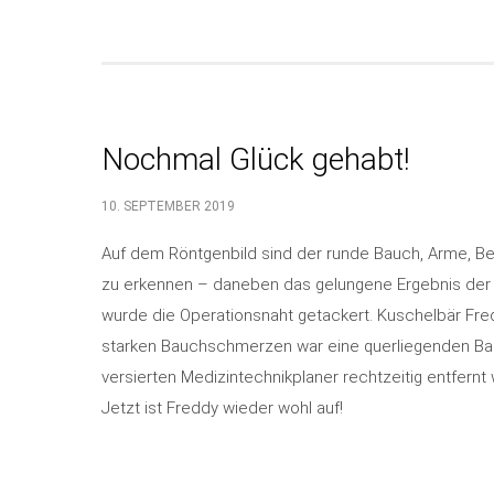
Nochmal Glück gehabt!
10. SEPTEMBER 2019
Auf dem Röntgenbild sind der runde Bauch, Arme, B
zu erkennen – daneben das gelungene Ergebnis der 
wurde die Operationsnaht getackert. Kuschelbär Fre
starken Bauchschmerzen war eine querliegenden Ban
versierten Medizintechnikplaner rechtzeitig entfernt
Jetzt ist Freddy wieder wohl auf!