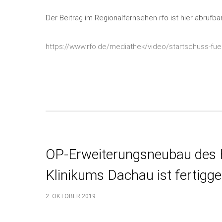
Der Beitrag im Regionalfernsehen rfo ist hier abrufbar
https://www.rfo.de/mediathek/video/startschuss-fuer
OP-Erweiterungsneubau des
Klinikums Dachau ist fertigges
2. OKTOBER 2019