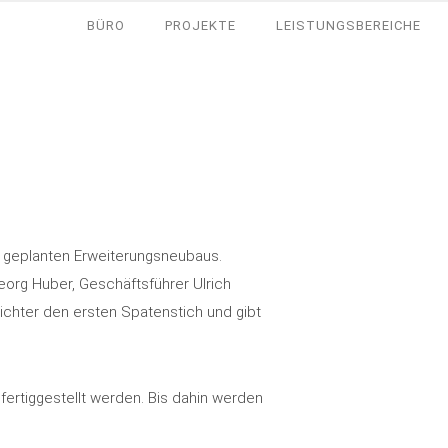
BÜRO
PROJEKTE
LEISTUNGSBEREICHE
s geplanten Erweiterungsneubaus.
org Huber, Geschäftsführer Ulrich
Richter den ersten Spatenstich und gibt
rtiggestellt werden. Bis dahin werden