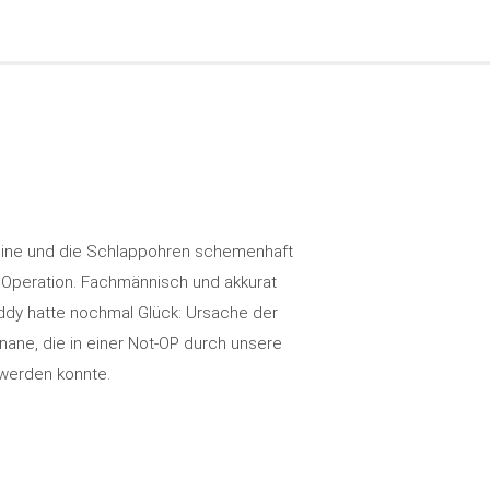
eine und die Schlappohren schemenhaft
Operation. Fachmännisch und akkurat
ddy hatte nochmal Glück: Ursache der
ane, die in einer Not-OP durch unsere
 werden konnte.