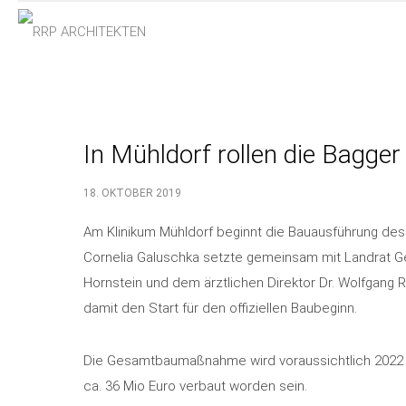
In Mühldorf rollen die Bagger
18. OKTOBER 2019
Am Klinikum Mühldorf beginnt die Bauausführung de
Cornelia Galuschka setzte gemeinsam mit Landrat Ge
Hornstein und dem ärztlichen Direktor Dr. Wolfgang 
damit den Start für den offiziellen Baubeginn.
Die Gesamtbaumaßnahme wird voraussichtlich 2022 fe
ca. 36 Mio Euro verbaut worden sein.