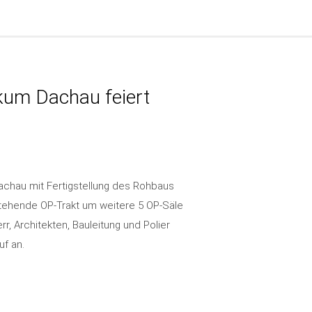
kum Dachau feiert
Dachau mit Fertigstellung des Rohbaus
tehende OP-Trakt um weitere 5 OP-Säle
, Architekten, Bauleitung und Polier
f an.