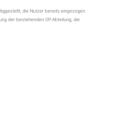
iggestellt, die Nutzer bereits eingezogen.
rung der bestehenden OP-Abteilung, die