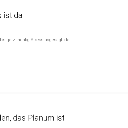
 ist da
ist jetzt richtig Stress angesagt: der
llen, das Planum ist