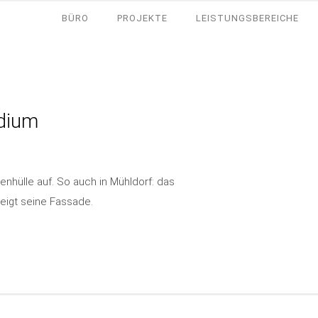
BÜRO
PROJEKTE
LEISTUNGSBEREICHE
dium
enhülle auf. So auch in Mühldorf: das
eigt seine Fassade.