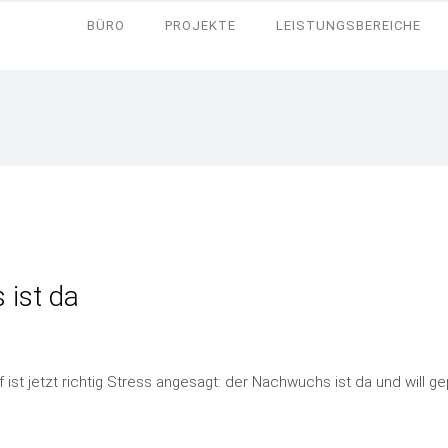
BÜRO
PROJEKTE
LEISTUNGSBEREICHE
 ist da
 ist jetzt richtig Stress angesagt: der Nachwuchs ist da und will 