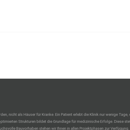
ht als Häuser für Kranke. Ein Patient erlebt die Klinik nur wenige Tage, der
optimierten Strukturen bildet die Grundlage für medizinische Erfolge. Diese stet
uchsvolle Bauvorhaben stehen wir Ihnen in allen Projektphasen zur Verfügung.