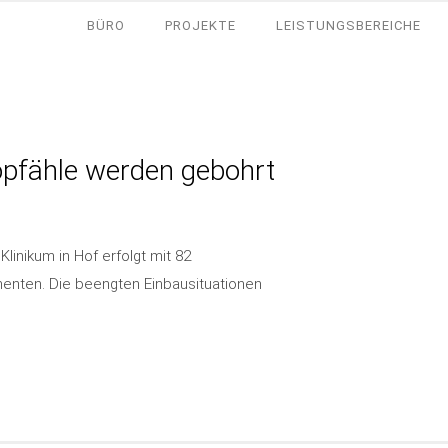
BÜRO
PROJEKTE
LEISTUNGSBEREICHE
ropfähle werden gebohrt
inikum in Hof erfolgt mit 82
enten. Die beengten Einbausituationen