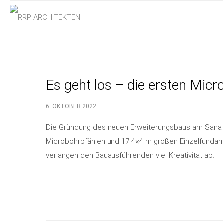
Es geht los – die ersten Mic
6. OKTOBER 2022
Die Gründung des neuen Erweiterungsbaus am Sana Kl
Microbohrpfählen und 17 4×4 m großen Einzelfundam
verlangen den Bauausführenden viel Kreativität ab.