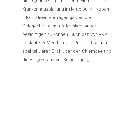
die Digitalisierung und deren Einfluss auf die
Krankenhausplanung im Mittelpunkt. Neben
informativen Vorträgen gab es die
Gelegenheit gleich 5 Krankenhäuser
besichtigen zu können. Auch das von RRP
geplante RoMed Klinikum Prien mit seinem
spektakulären Blick über den Chiemsee und
die Berge stand zur Besichtigung.