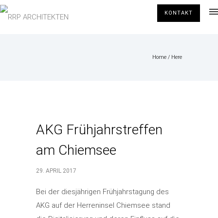
KONTAKT
Home
/ Here
AKG Frühjahrstreffen
am Chiemsee
29. APRIL 2017
Bei der diesjährigen Frühjahrstagung des
AKG auf der Herreninsel Chiemsee stand