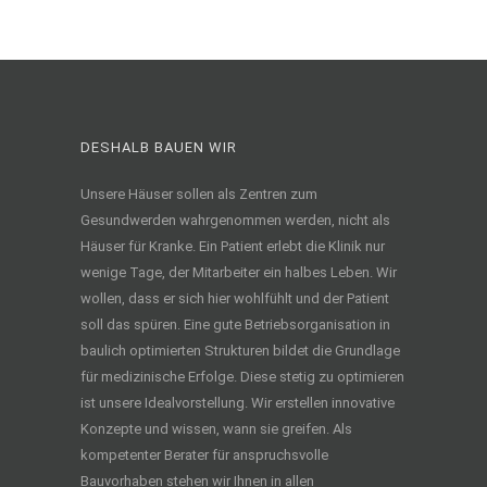
DESHALB BAUEN WIR
Unsere Häuser sollen als Zentren zum
Gesundwerden wahrgenommen werden, nicht als
Häuser für Kranke. Ein Patient erlebt die Klinik nur
wenige Tage, der Mitarbeiter ein halbes Leben. Wir
wollen, dass er sich hier wohlfühlt und der Patient
soll das spüren. Eine gute Betriebsorganisation in
baulich optimierten Strukturen bildet die Grundlage
für medizinische Erfolge. Diese stetig zu optimieren
ist unsere Idealvorstellung. Wir erstellen innovative
Konzepte und wissen, wann sie greifen. Als
kompetenter Berater für anspruchsvolle
Bauvorhaben stehen wir Ihnen in allen