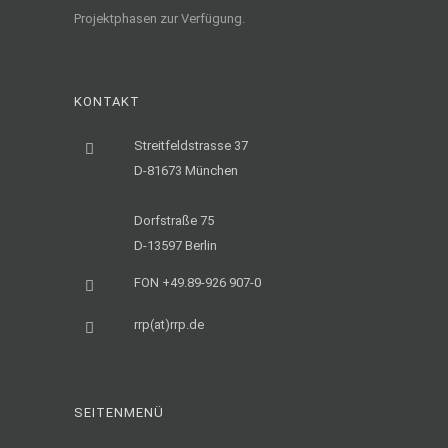
Projektphasen zur Verfügung.
KONTAKT
Streitfeldstrasse 37
D-81673 München
Dorfstraße 75
D-13597 Berlin
FON +49.89-926 907-0
rrp(at)rrp.de
SEITENMENÜ