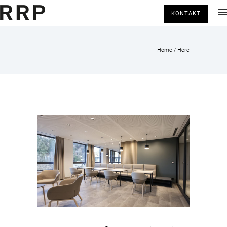
KONTAKT
Home
/ Here