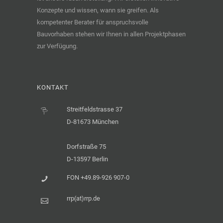
Konzepte und wissen, wann sie greifen. Als
kompetenter Berater für anspruchsvolle
Bauvorhaben stehen wir Ihnen in allen Projektphasen
zur Verfügung.
KONTAKT
Streitfeldstrasse 37
D-81673 München
Dorfstraße 75
D-13597 Berlin
FON +49.89-926 907-0
rrp(at)rrp.de