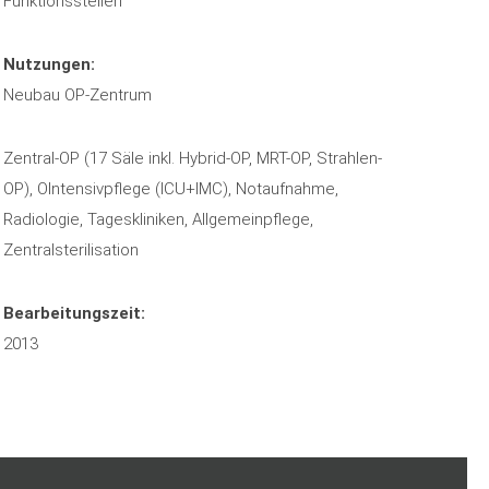
Funktionsstellen
Nutzungen:
Neubau OP-Zentrum
Zentral-OP (17 Säle inkl. Hybrid-OP, MRT-OP, Strahlen-
OP), OIntensivpflege (ICU+IMC), Notaufnahme,
Radiologie, Tageskliniken, Allgemeinpflege,
Zentralsterilisation
Bearbeitungszeit:
2013