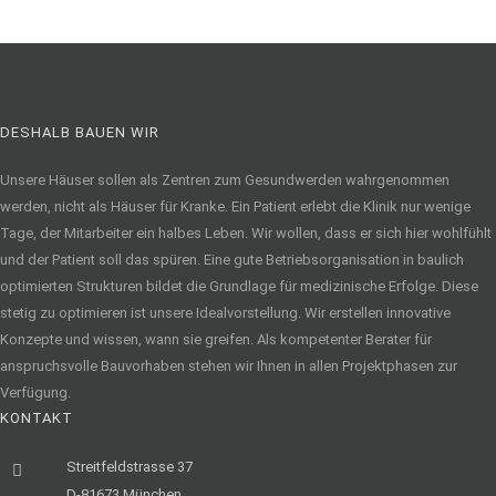
DESHALB BAUEN WIR
Unsere Häuser sollen als Zentren zum Gesundwerden wahrgenommen
werden, nicht als Häuser für Kranke. Ein Patient erlebt die Klinik nur wenige
Tage, der Mitarbeiter ein halbes Leben. Wir wollen, dass er sich hier wohlfühlt
und der Patient soll das spüren. Eine gute Betriebsorganisation in baulich
optimierten Strukturen bildet die Grundlage für medizinische Erfolge. Diese
stetig zu optimieren ist unsere Idealvorstellung. Wir erstellen innovative
Konzepte und wissen, wann sie greifen. Als kompetenter Berater für
anspruchsvolle Bauvorhaben stehen wir Ihnen in allen Projektphasen zur
Verfügung.
KONTAKT
Streitfeldstrasse 37
D-81673 München