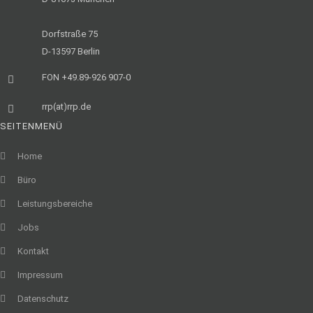
Dorfstraße 75
D-13597 Berlin
FON +49.89-926 907-0
rrp(at)rrp.de
SEITENMENÜ
Home
Büro
Leistungsbereiche
Jobs
Kontakt
Impressum
Datenschutz