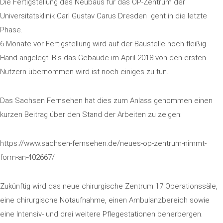
Die Fertigstellung des Neubaus für das OP-Zentrum der
Universitätsklinik Carl Gustav Carus Dresden geht in die letzte
Phase.
6 Monate vor Fertigstellung wird auf der Baustelle noch fleißig
Hand angelegt. Bis das Gebäude im April 2018 von den ersten
Nutzern übernommen wird ist noch einiges zu tun.
Das Sachsen Fernsehen hat dies zum Anlass genommen einen
kurzen Beitrag über den Stand der Arbeiten zu zeigen:
https://www.sachsen-fernsehen.de/neues-op-zentrum-nimmt-
form-an-402667/
Zukünftig wird das neue chirurgische Zentrum 17 Operationssäle,
eine chirurgische Notaufnahme, einen Ambulanzbereich sowie
eine Intensiv- und drei weitere Pflegestationen beherbergen.