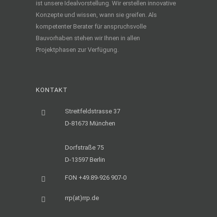
ist unsere Idealvorstellung. Wir erstellen innovative
Konzepte und wissen, wann sie greifen. Als
kompetenter Berater für anspruchsvolle
Bauvorhaben stehen wir Ihnen in allen
Projektphasen zur Verfügung.
KONTAKT
Streitfeldstrasse 37
D-81673 München
Dorfstraße 75
D-13597 Berlin
FON +49.89-926 907-0
rrp(at)rrp.de