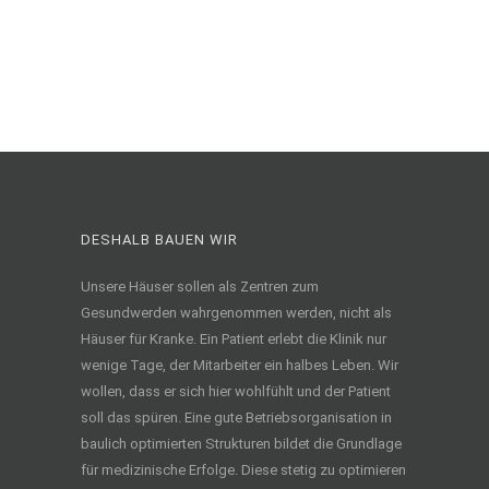
DESHALB BAUEN WIR
Unsere Häuser sollen als Zentren zum
Gesundwerden wahrgenommen werden, nicht als
Häuser für Kranke. Ein Patient erlebt die Klinik nur
wenige Tage, der Mitarbeiter ein halbes Leben. Wir
wollen, dass er sich hier wohlfühlt und der Patient
soll das spüren. Eine gute Betriebsorganisation in
baulich optimierten Strukturen bildet die Grundlage
für medizinische Erfolge. Diese stetig zu optimieren